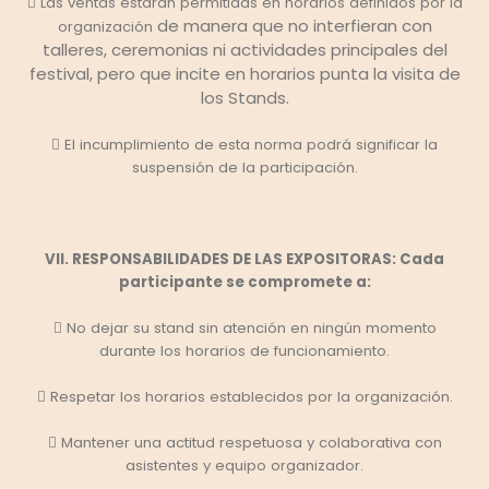
 Las ventas estarán permitidas en horarios definidos por la
de manera que no interfieran con
organización
talleres, ceremonias ni actividades principales del
festival, pero que incite en horarios punta la visita de
los Stands.
 El incumplimiento de esta norma podrá significar la
suspensión de la participación.
VII. RESPONSABILIDADES DE LAS EXPOSITORAS: Cada
participante se compromete a:
 No dejar su stand sin atención en ningún momento
durante los horarios de funcionamiento.
 Respetar los horarios establecidos por la organización.
 Mantener una actitud respetuosa y colaborativa con
asistentes y equipo organizador.