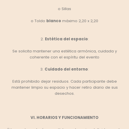
o Sillas
o Toldo
blanco
máximo 2,20 x 2,20
2.
Estética del espacio
:
Se solicita mantener una estética armónica, cuidada y
coherente con el espíritu del evento
3.
Cuidado del entorno
:
Está prohibido dejar residuos. Cada participante debe
mantener limpio su espacio y hacer retiro diario de sus
desechos.
VI. HORARIOS Y FUNCIONAMIENTO