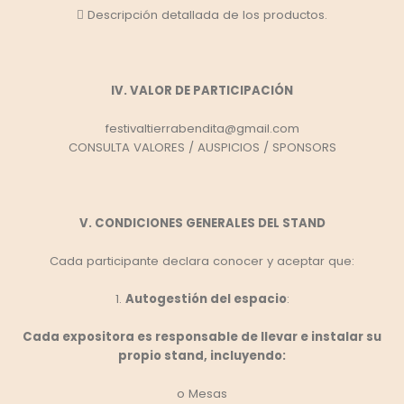
 Descripción detallada de los productos.
IV. VALOR DE PARTICIPACIÓN
festivaltierrabendita@gmail.com
CONSULTA VALORES / AUSPICIOS / SPONSORS
V. CONDICIONES GENERALES DEL STAND
Cada participante declara conocer y aceptar que:
1.
Autogestión del espacio
:
Cada expositora es responsable de llevar e instalar su
propio stand, incluyendo:
o Mesas