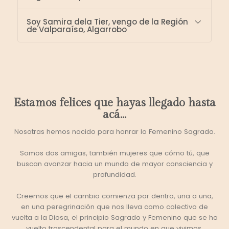
Soy Samira dela Tier, vengo de la Región
de Valparaíso, Algarrobo
Estamos felices que hayas llegado hasta
acá...
Nosotras hemos nacido para honrar lo Femenino Sagrado.
Somos dos amigas, también mujeres que cómo tú, que
buscan avanzar hacia un mundo de mayor consciencia y
profundidad.
Creemos que el cambio comienza por dentro, una a una,
en una peregrinación que nos lleva como colectivo de
vuelta a la Diosa, el principio Sagrado y Femenino que se ha
vuelto trascendental para el mundo en que vivimos.