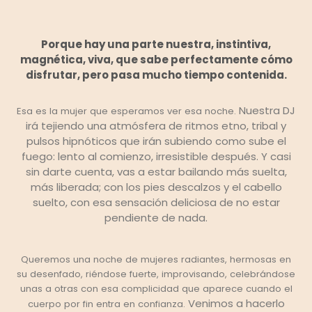
Porque hay una parte nuestra, instintiva,
magnética, viva, que sabe perfectamente cómo
disfrutar, pero pasa mucho tiempo contenida.
Nuestra DJ
Esa es la mujer que esperamos ver esa noche.
irá tejiendo una atmósfera de ritmos etno, tribal y
pulsos hipnóticos que irán subiendo como sube el
fuego: lento al comienzo, irresistible después.
Y casi
sin darte cuenta, vas a estar bailando más suelta,
más liberada; con los pies descalzos y el cabello
suelto, con esa sensación deliciosa de no estar
pendiente de nada.
Queremos una noche de mujeres radiantes, hermosas en
su desenfado, riéndose fuerte, improvisando, celebrándose
unas a otras con esa complicidad que aparece cuando el
Venimos a hacerlo
cuerpo por fin entra en confianza.