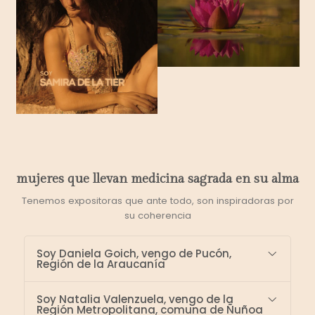
mujeres que llevan medicina sagrada en su alma
Tenemos expositoras que ante todo, son inspiradoras por
su coherencia
Soy Daniela Goich, vengo de Pucón,
Región de la Araucanía
Soy Natalia Valenzuela, vengo de la
Región Metropolitana, comuna de Ñuñoa