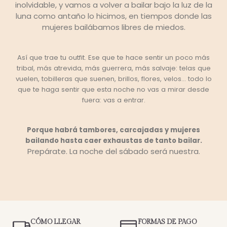
inolvidable, ​y vamos a volver a bailar bajo la luz de la
luna como antaño lo hicimos, en ​tiempos donde las
mujeres bailábamos libres de miedos.
Así que trae tu outfit.​ Ese que te hace sentir un poco más
tribal, más atrevida, más guerrera, más salvaje​: telas que
vuelen, tobilleras que suenen, brillos, flores, velos… todo lo
que te haga sentir que esta noche no vas a mirar desde
fuera: vas a entrar.
Porque habrá tambores, carcajadas y mujeres
bailando hasta ​caer exhaustas de tanto bailar.
Prepárate.
La noche del sábado será nuestra.
CÓMO LLEGAR
FORMAS DE PAGO