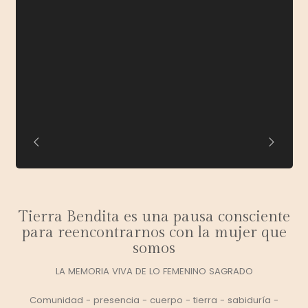
Tierra Bendita es una pausa consciente
para reencontrarnos con la mujer que
somos
LA MEMORIA VIVA DE LO FEMENINO SAGRADO
Comunidad - presencia - cuerpo - tierra - sabiduría -